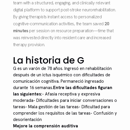
team with a structured, engaging, and clinically relevant
digital platform to support post-stroke neurorehabilitation.
By giving therapists instant access to personalized
cognitive-communication activities, the team saved
20
minutes
per session on resource preparation—time that
was reinvested directly into resident care and increased
therapy provision.
La historia de G
G es un varón de 78 años. Ingresó en rehabilitación
después de un ictus isquémico con dificultades de
comunicación cognitiva. Permaneció ingresado
durante 16 semanas.
Entre las dificultades figuran
las siguientes:
- Afasia receptiva y expresiva
moderada- Dificultades para iniciar conversaciones o
tareas- Mala gestión de las tareas- Dificultad para
comprender los requisitos de las tareas- Confusión y
desorientación
Mejore la comprensión auditiva