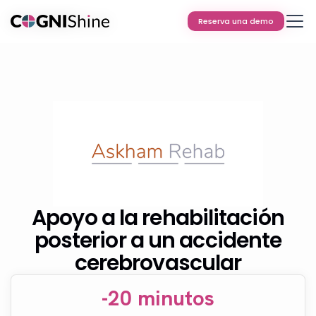
Reserva una demo
Reserva una demo
Apoyo a la rehabilitación
posterior a un accidente
cerebrovascular
-20 minutos