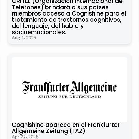
ORITEL (Organización Internacional de
Teletones) brindará a sus países
miembros acceso a Cognishine para el
tratamiento de trastornos cognitivos,
del lenguaje, del habla y
socioemocionales.
Aug 1, 2025
Cognishine aparece en el Frankfurter
Allgemeine Zeitung (FAZ)
Apr 22, 2025