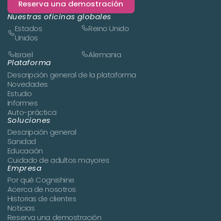
Reserva una demostración
Nuestras oficinas globales
Estados
Reino Unido
Unidos
Israel
Alemania
Plataforma
Descripción general de la plataforma
Novedades
Estudio
Informes
Auto-práctica
Soluciones
Descripción general
Sanidad
Educación
Cuidado de adultos mayores
Empresa
Por qué Cognishine
Acerca de nosotros
Historias de clientes
Noticias
Reserva una demostración