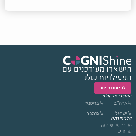
הישארו מעודכנים עם
הפעילויות שלנו
לתיאום שיחה
המשרדים שלנו
ארה״ב
בריטניה
ישראל
גרמניה
פלטפורמה
סקירת פלטפורמה
מה חדש