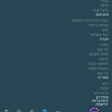
סטודיו
דוחות
תרגול עצמי
פתרונות
סקירה כללית של פתרונות
שירותי בריאות
חינוך
הגיל השלישי
חברה
אודות
צור קשר
סיפורי לקוחות
חדשות
לתיאום הדגמה
הצטרפו לצוות
צור קשר
ספריה
בלוג
מחקר
מרכז הידע
מחירים
התחברות
הרשמה