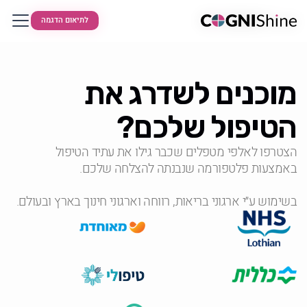
לתיאום הדגמה
לתיאום הדגמה
מוכנים לשדרג את
הטיפול שלכם?
הצטרפו לאלפי מטפלים שכבר גילו את עתיד הטיפול
באמצעות פלטפורמה שנבנתה להצלחה שלכם.
בשימוש ע״י ארגוני בריאות, רווחה וארגוני חינוך בארץ ובעולם.