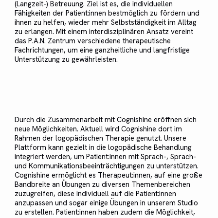
(Langzeit-) Betreuung. Ziel ist es, die individuellen
Fähigkeiten der Patient:innen bestmöglich zu fördern und
ihnen zu helfen, wieder mehr Selbstständigkeit im Alltag
zu erlangen. Mit einem interdisziplinären Ansatz vereint
das P.A.N. Zentrum verschiedene therapeutische
Fachrichtungen, um eine ganzheitliche und langfristige
Unterstützung zu gewährleisten.
Durch die Zusammenarbeit mit Cognishine eröffnen sich
neue Möglichkeiten. Aktuell wird Cognishine dort im
Rahmen der logopädischen Therapie genutzt. Unsere
Plattform kann gezielt in die logopädische Behandlung
integriert werden, um Patient:innen mit Sprach-, Sprach-
und Kommunikationsbeeinträchtigungen zu unterstützen.
Cognishine ermöglicht es Therapeut:innen, auf eine große
Bandbreite an Übungen zu diversen Themenbereichen
zuzugreifen, diese individuell auf die Patient:innen
anzupassen und sogar einige Übungen in unserem Studio
zu erstellen. Patient:innen haben zudem die Möglichkeit,