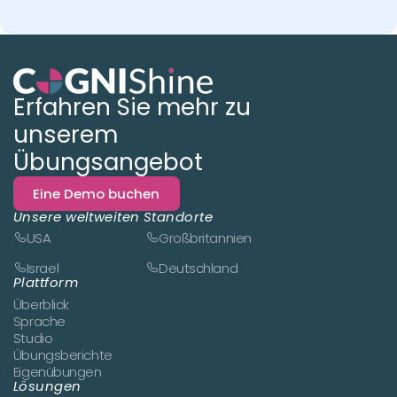
Erfahren Sie mehr zu
unserem
Übungsangebot
Eine Demo buchen
Unsere weltweiten Standorte
USA
Großbritannien
Israel
Deutschland
Plattform
Überblick
Sprache
Studio
Übungsberichte
Eigenübungen
Lösungen