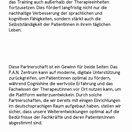
das Training auch außerhalb der Therapieeinheiten
fortzusetzen. Dies fördert langfristig nicht nur die
nachhaltige Verbesserung der sprachlichen und
kognitiven Fähigkeiten, sondern stärkt auch die
Selbstständigkeit der Patientinnen in ihrem täglichen
Leben.
Diese Partnerschaft ist ein Gewinn für beide Seiten: Das
P.A.N. Zentrum kann auf moderne, digitale Unterstützung
zurückgreifen, um Patient:innen optimal zu fördern,
während Cognishine die wertvolle Erfahrung und das
Fachwissen der Therapeut:innen vor Ort nutzen kann, um
die Plattform weiterzuentwickeln. Durch solche
Partnerschaften, die wir bereits mit einigen Einrichtungen
im deutschsprachigen Raum aufgebaut haben, stellen wir
sicher, dass unsere Weiterentwicklungen optimal auf die
Bedürfnisse der Fachkräfte und deren Patienten:innen
abgestimmt sind.