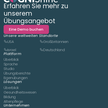
Erfahren Sie mehr zu
unserem
Übungsangebot
Eine Demo buchen
Unsere weltweiten Standorte
USA
Großbritannien
Israel
Deutschland
Plattform
Überblick
Sprache
Studio
Übungsberichte
Eigenübungen
Lösungen
Überblick
Gesundheitswesen
Bildung
Altenpflege
Unternehmen