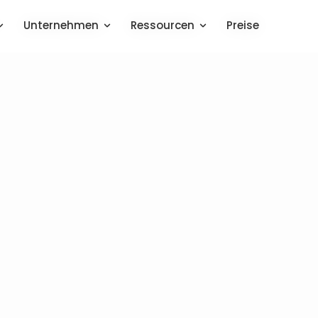
Unternehmen
Unternehmen
Ressourcen
Ressourcen
Preise
Preise