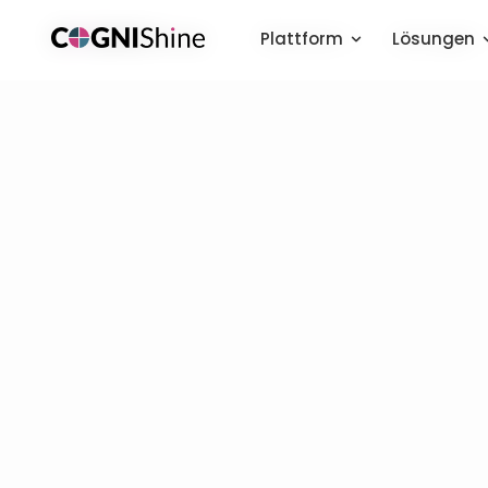
Plattform
Plattform
Lösungen
Lösungen