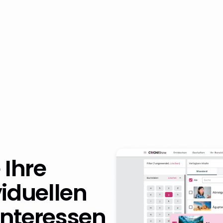
 Ihre
viduellen
Interessen